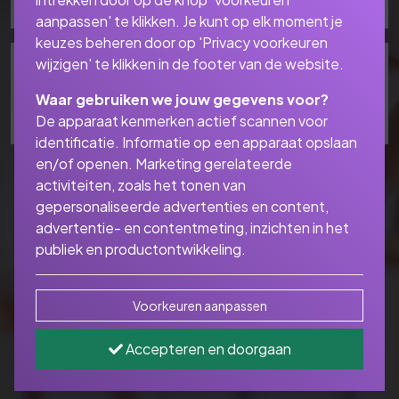
aanpassen' te klikken. Je kunt op elk moment je
keuzes beheren door op 'Privacy voorkeuren
wijzigen' te klikken in de footer van de website.
Oudedag | nabestaanden
Waar gebruiken we jouw gegevens voor?
De apparaat kenmerken actief scannen voor
identificatie. Informatie op een apparaat opslaan
en/of openen. Marketing gerelateerde
activiteiten, zoals het tonen van
gepersonaliseerde advertenties en content,
advertentie- en contentmeting, inzichten in het
publiek en productontwikkeling.
Voorkeuren aanpassen
Accepteren en doorgaan