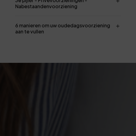
3e pijler - Privévoorzieningen -
Nabestaandenvoorziening
6 manieren om uw oudedagsvoorziening
aan te vullen