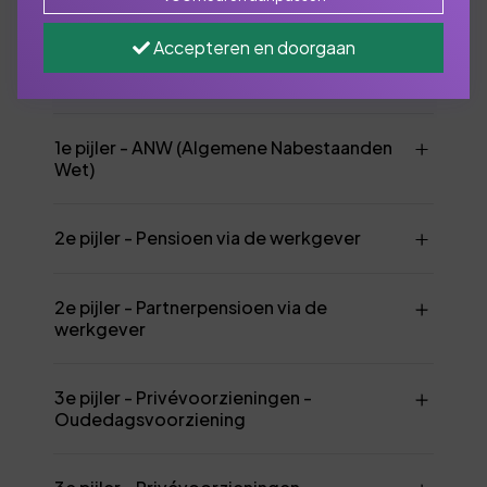
Accepteren en doorgaan
1e pijler - AOW (Algemene Ouderdoms
Wet)
1e pijler - ANW (Algemene Nabestaanden
Wet)
2e pijler - Pensioen via de werkgever
2e pijler - Partnerpensioen via de
werkgever
3e pijler - Privévoorzieningen -
Oudedagsvoorziening