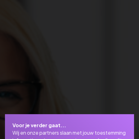
Voor je verder gaat...
Wij en onze partners slaan met jouw toestemming