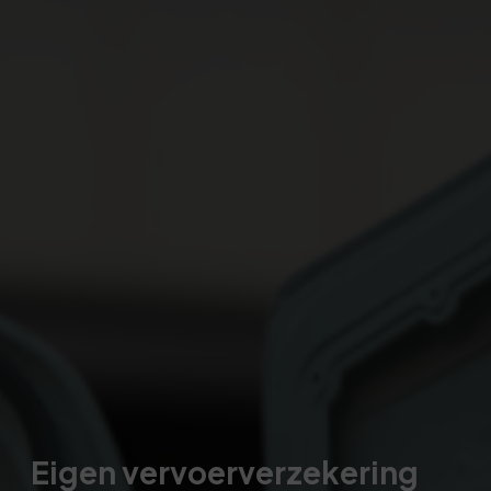
Eigen vervoerverzekering