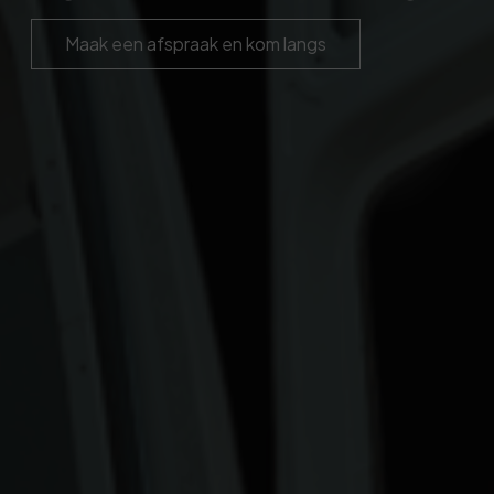
Maak een afspraak en kom langs