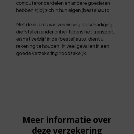
computeronderdelen en andere goederen
hebben zij bij zich in hun eigen (bestel)auto.
Met de risico's van vermissing, beschadiging,
diefstal en ander onheil tijdens het transport
en het verblijf in de (bestel)auto, dient u
rekening te houden. In veel gevallen in een
goede verzekering noodzakelijk.
Meer informatie over
deze verzekering